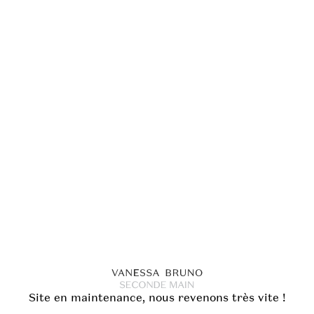
Site en maintenance, nous revenons très vite !